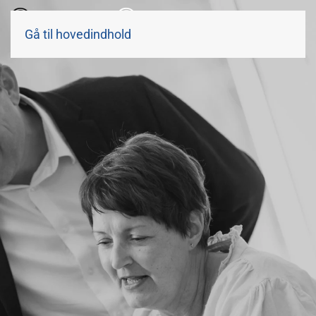
Gå til hovedindhold