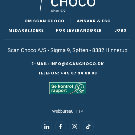
OM SCAN CHOCO
ANSVAR & ESG
MEDARBEJDERE
FOR LEVERANDØRER
JOBS
Scan Choco A/S - Sigma 9, Søften - 8382 Hinnerup
E-MAIL: INFO@SCANCHOCO.DK
TELEFON: +45 87 34 88 88
Webbureau
ITTP